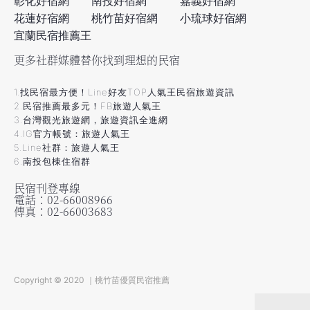
彰化好宿網
南投好宿網
嘉義好宿網
花蓮好宿網
桃竹苗好宿網
小琉球好宿網
宜蘭民宿推薦王
更多社群媒體替你找到理想的民宿
1.找民宿最方便！Line好友TOP人氣王民宿旅遊資訊
2.民宿推薦最多元！FB旅遊人氣王
3.台灣觀光旅遊網，旅遊資訊全進網
4.IG官方帳號：旅遊人氣王
5.Line社群：旅遊人氣王
6.南投包棟住宿群
民宿刊登專線
電話：02-66008966
傳真：02-66003683
Copyright © 2020 ｜桃竹苗優質民宿推薦